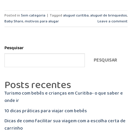
Posted in
Sem categoria
|
Tagged
aluguel curitiba
,
aluguel de brinquedos
,
Baby Share
,
motivos para alugar
Leave a comment
Pesquisar
PESQUISAR
Posts recentes
Turismo com bebês e crianças em Curitiba- o que saber e
onde ir
10 dicas práticas para viajar com bebês
Dicas de como facilitar sua viagem com a escolha certa de
carrinho