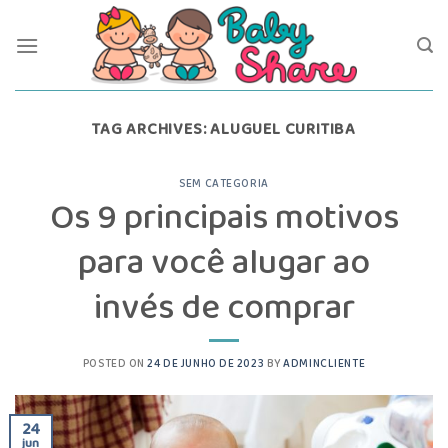
Skip
to
content
TAG ARCHIVES:
ALUGUEL CURITIBA
SEM CATEGORIA
Os 9 principais motivos
para você alugar ao
invés de comprar
POSTED ON
24 DE JUNHO DE 2023
BY
ADMINCLIENTE
24
jun