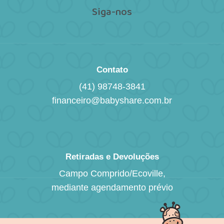
Siga-nos
Contato
(41) 98748-3841
financeiro@babyshare.com.br
Retiradas e Devoluções
Campo Comprido/Ecoville,
mediante agendamento prévio