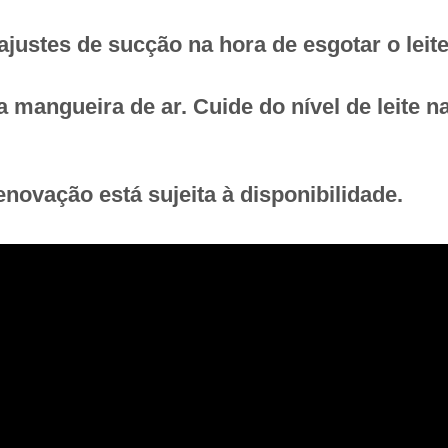
ustes de sucção na hora de esgotar o leit
a mangueira de ar. Cuide do nível de leite 
enovação está sujeita à disponibilidade.