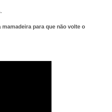
e.
na mamadeira para que não volte o