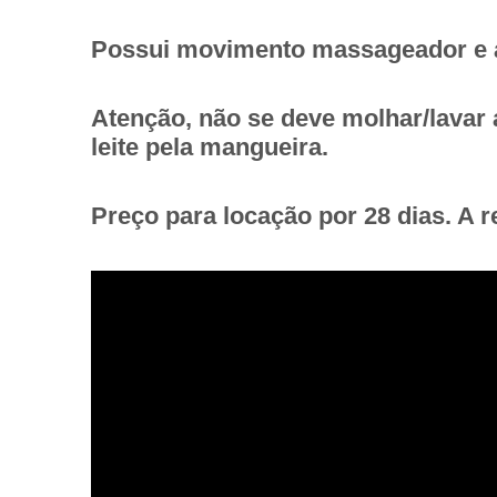
Possui movimento massageador e aj
Atenção, não se deve molhar/lavar 
leite pela mangueira.
Preço para locação por 28 dias. A r