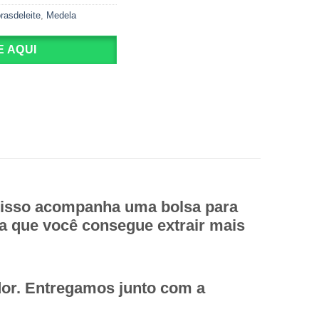
rasdeleite
,
Medela
 AQUI
r isso acompanha uma bolsa para
ia que você consegue extrair mais
tador. Entregamos junto com a