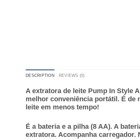
DESCRIPTION
REVIEWS (0)
A extratora de leite Pump In Styl
melhor conveniência portátil. É de
leite em menos tempo!
É a bateria e a pilha (8 AA). A bat
extratora. Acompanha carregador