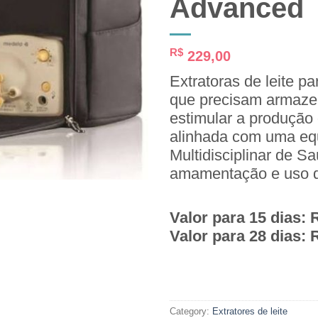
Advanced
R$
229,00
Extratoras de leite 
que precisam armazen
estimular a produção d
alinhada com uma eq
Multidisciplinar de S
amamentação e uso da
Valor para 15 dias: 
Valor para 28 dias: 
Category:
Extratores de leite