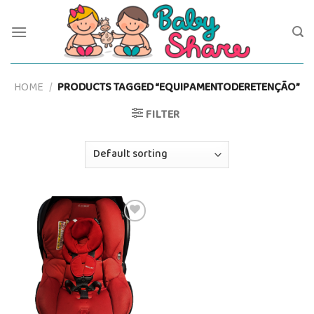
Skip
to
content
HOME
/
PRODUCTS TAGGED “EQUIPAMENTODERETENÇÃO”
FILTER